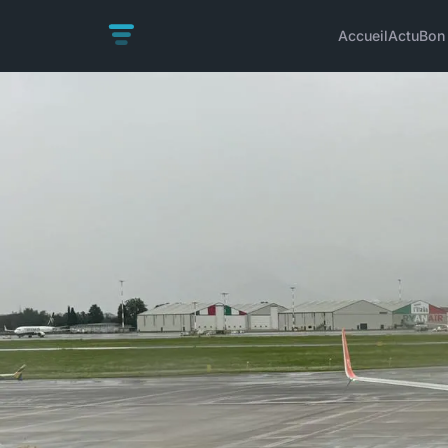
Accueil
Actu
Bon