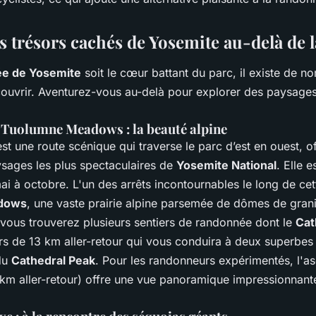
s trésors cachés de Yosemite au-delà de l
ée de Yosemite
soit le cœur battant du parc, il existe de n
couvrir. Aventurez-vous au-delà pour explorer des paysages
 Tuolumne Meadows : la beauté alpine
st une route scénique qui traverse le parc d’est en ouest, o
ysages les plus spectaculaires de
Yosemite National
. Elle 
ai à octobre. L'un des arrêts incontournables le long de cet
dows
, une vaste prairie alpine parsemée de dômes de grani
 vous trouverez plusieurs sentiers de randonnée dont le
Cat
rs de 13 km aller-retour qui vous conduira à deux superbes 
du
Cathedral Peak
. Pour les randonneurs expérimentés, l'a
km aller-retour) offre une vue panoramique impressionnante