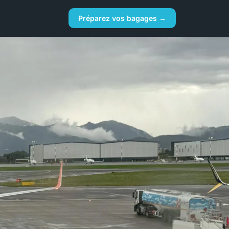
Préparez vos bagages →