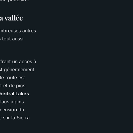
a vallée
ombreuses autres
 tout aussi
ffrant un accès à
est généralement
te route est
t et de pics
hedral Lakes
lacs alpins
scension du
 sur la Sierra