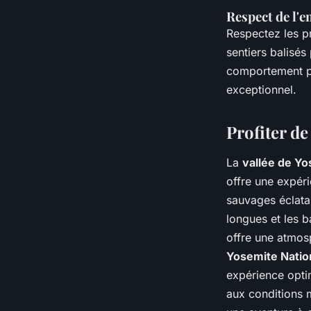
Respect de l'
Respectez les p
sentiers balisés
comportement pe
exceptionnel.
Profiter de
La
vallée de Y
offre une expéri
sauvages éclata
longues et les 
offre une atmos
Yosemite Natio
expérience optim
aux conditions 