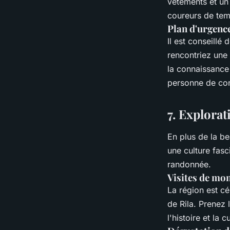
vêtements et un
coureurs de tem
Plan d'urgenc
Il est conseillé
rencontriez une 
la connaissance
personne de con
7. Explorat
En plus de la be
une culture fasc
randonnée.
Visites de mo
La région est c
de Rila. Prenez 
l'histoire et la 