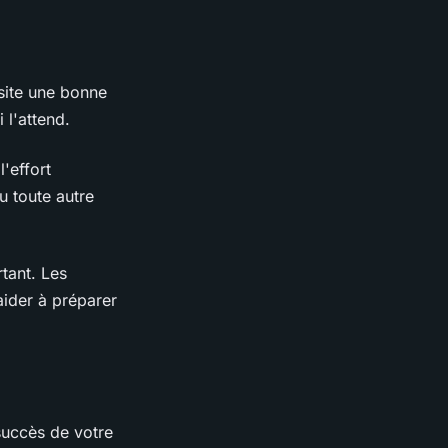
site une bonne
 l'attend.
'effort
u toute autre
tant. Les
aider à préparer
 succès de votre