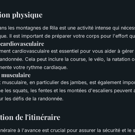
tion physique
ns les montagnes de Rila est une activité intense qui néces
ue. Il est important de préparer votre corps pour l'effort qui
cardiovasculaire
ent cardiovasculaire est essentiel pour vous aider à gérer l
andonnée. Cela peut inclure la course, le vélo, la natation o
gmente votre rythme cardiaque.
 musculaire
 musculaire, en particulier des jambes, est également impor
 les squats, les fentes et les montées d'escaliers peuvent 
r les défis de la randonnée.
tion de l'itinéraire
tinéraire à l'avance est crucial pour assurer la sécurité et le