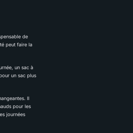
ispensable de
é peut faire la
urnée, un sac à
 pour un sac plus
angeantes. Il
hauds pour les
les journées