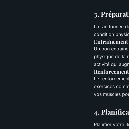
3. Prépara
La randonnée da
condition physiq
Entraînement 
Un bon entraînem
physique de la r
activité qui au
Renforcement
Le renforcement
exercices comme
vos muscles pou
4. Planifica
Planifier votre i