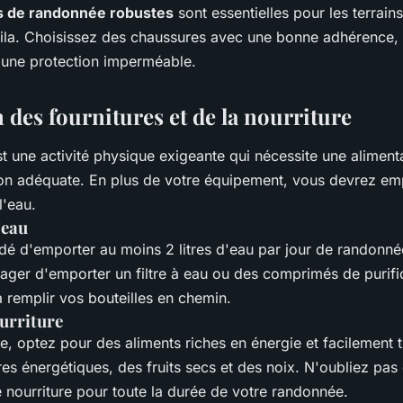
 de randonnée robustes
sont essentielles pour les terrain
la. Choisissez des chaussures avec une bonne adhérence, 
t une protection imperméable.
n des fournitures et de la nourriture
 une activité physique exigeante qui nécessite une alimenta
ion adéquate. En plus de votre équipement, vous devrez em
l'eau.
'eau
dé d'emporter au moins 2 litres d'eau par jour de randonn
ager d'emporter un filtre à eau ou des comprimés de purifi
 remplir vos bouteilles en chemin.
ourriture
re, optez pour des aliments riches en énergie et facilement 
s énergétiques, des fruits secs et des noix. N'oubliez pas
 nourriture pour toute la durée de votre randonnée.