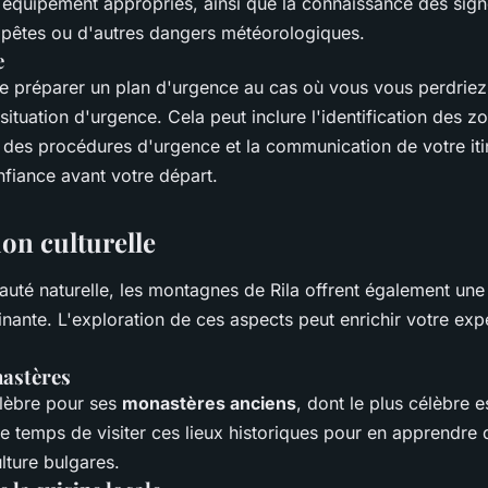
 équipement appropriés, ainsi que la connaissance des sign
pêtes ou d'autres dangers météorologiques.
e
 de préparer un plan d'urgence au cas où vous vous perdriez
situation d'urgence. Cela peut inclure l'identification des z
 des procédures d'urgence et la communication de votre iti
fiance avant votre départ.
ion culturelle
auté naturelle, les montagnes de Rila offrent également une r
inante. L'exploration de ces aspects peut enrichir votre ex
nastères
élèbre pour ses
monastères anciens
, dont le plus célèbre 
le temps de visiter ces lieux historiques pour en apprendre
culture bulgares.