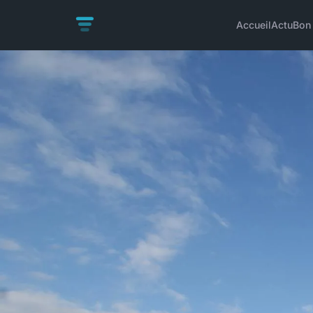
Accueil
Actu
Bon