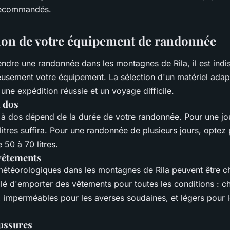
ipements et
 recommandés.
tion de votre équipement de randonnée
endre une randonnée dans les montagnes de Rila, il est ind
eusement votre équipement. La sélection d'un matériel adapt
 une expédition réussie et un voyage difficile.
à dos
 à dos dépend de la durée de votre randonnée. Pour une jo
itres suffira. Pour une randonnée de plusieurs jours, optez
 50 à 70 litres.
 vêtements
météorologiques dans les montagnes de Rila peuvent être ch
llé d'emporter des vêtements pour toutes les conditions : c
, imperméables pour les averses soudaines, et légers pour 
ussures