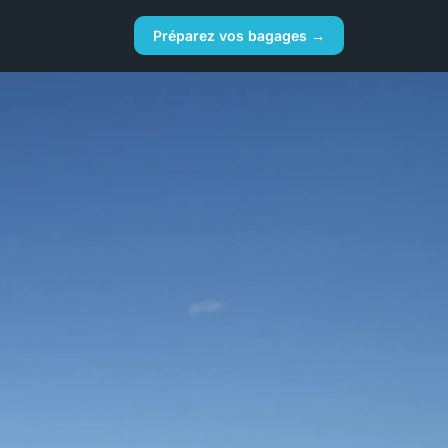
Préparez vos bagages →