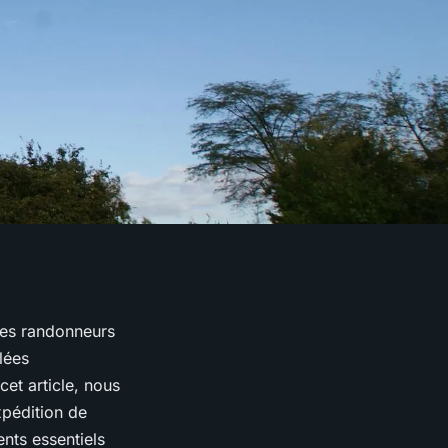
les randonneurs
lées
cet article, nous
xpédition de
nts essentiels