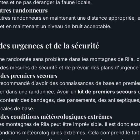
ntes et ne pas déranger la faune locale.
utres randonneurs
utres randonneurs en maintenant une distance appropriée, e
et en maintenant un niveau de bruit acceptable.
des urgences et de la sécurité
une randonnée sans problème dans les montagnes de Rila, c
 des mesures de sécurité et de prévoir des plans d'urgence.
des premiers secours
t recommandé d'avoir des connaissances de base en premie
er dans une randonnée. Avoir un
kit de premiers secours
e
it contenir des bandages, des pansements, des antiseptiques,
icales de base.
 des conditions météorologiques extrêmes
es montagnes de Rila peut être imprévisible. Il est donc esse
onditions météorologiques extrêmes. Cela comprend le fait