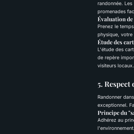
randonnée. Les m
promenades facil
Évaluation de 
Prenez le temps 
physique, votre
Étude des car
L'étude des cart
de repère impor
visiteurs locaux.
5. Respect
Randonner dans 
exceptionnel. Fa
Principe du "s
Adhérez au princ
l'environnement.