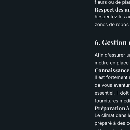
fleurs ou de pla
Respect des a
Respectez les a
zones de repos 
6. Gestion 
Afin d'assurer 
mettre en place
Connaissance 
Il est fortemen
de vous aventur
essentiel. Il do
fournitures méd
Préparation à
Le climat dans l
préparé à des c