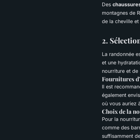
Des
chaussures
montagnes de Ri
de la cheville e
2. Sélectio
La randonnée est
et une hydratat
nourriture et de 
Fournitures d
Il est recomman
également envis
où vous auriez à
Choix de la n
Pour la nourritu
comme des barre
suffisamment de