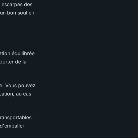
s escarpés des
un bon soutien
tion équilibrée
porter de la
ée. Vous pouvez
cation, au cas
transportables,
 d'emballer