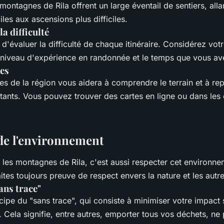
ontagnes de Rila offrent un large éventail de sentiers, alla
es aux ascensions plus difficiles.
la difficulté
d'évaluer la difficulté de chaque itinéraire. Considérez vot
 niveau d'expérience en randonnée et le temps que vous ave
tes
es de la région vous aidera à comprendre le terrain et à rep
tants. Vous pouvez trouver des cartes en ligne ou dans les 
 de l'environnement
les montagnes de Rila, c'est aussi respecter cet environne
ites toujours preuve de respect envers la nature et les aut
ans trace"
ipe du "sans trace", qui consiste à minimiser votre impact 
 Cela signifie, entre autres, emporter tous vos déchets, ne p