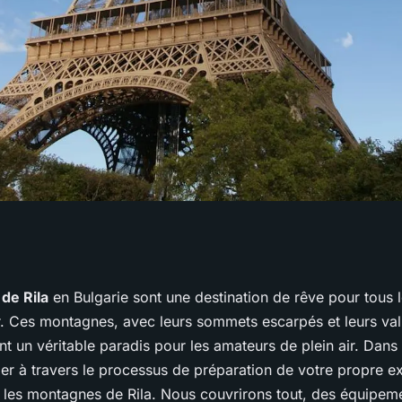
une expédition de
de Rila
en Bulgarie sont une destination de rêve pour tous 
. Ces montagnes, avec leurs sommets escarpés et leurs val
 montagnes de
t un véritable paradis pour les amateurs de plein air. Dans 
der à travers le processus de préparation de votre propre e
les montagnes de Rila. Nous couvrirons tout, des équipeme