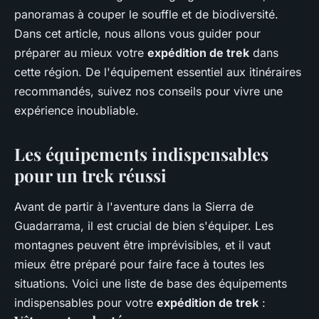
Naël
•
4 juillet 2024
•
6 min de lecture
panoramas à couper le souffle et de biodiversité.
Dans cet article, nous allons vous guider pour
préparer au mieux votre
expédition de trek
dans
cette région. De l'équipement essentiel aux itinéraires
recommandés, suivez nos conseils pour vivre une
expérience inoubliable.
Les équipements indispensables
pour un trek réussi
Avant de partir à l'aventure dans la Sierra de
Guadarrama, il est crucial de bien s'équiper. Les
montagnes peuvent être imprévisibles, et il vaut
mieux être préparé pour faire face à toutes les
situations. Voici une liste de base des équipements
indispensables pour votre
expédition de trek
: