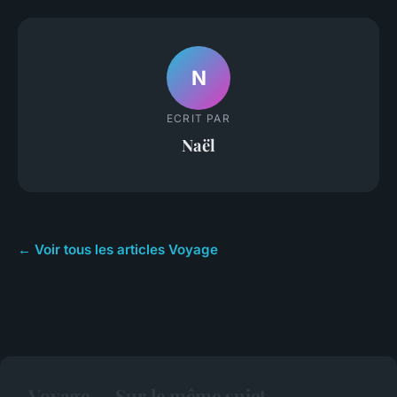
N
ECRIT PAR
Naël
← Voir tous les articles Voyage
Voyage — Sur le même sujet