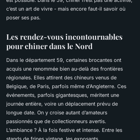
est possible. Dans le 59, chiner n’est pas une activité,
c’est un art de vivre - mais encore faut-il savoir où
poser ses pas.
Les rendez-vous incontournables
pour chiner dans le Nord
Dans le département 59, certaines brocantes ont
acquis une renommée bien au-delà des frontières
régionales. Elles attirent des chineurs venus de
Belgique, de Paris, parfois même d’Angleterre. Ces
événements, parfois gigantesques, méritent une
journée entière, voire un déplacement prévu de
longue date. On y croise autant d’amateurs
passionnés que de collectionneurs avertis.
L’ambiance ? À la fois festive et intense. Entre les
stands de fripes vintage, les exposants