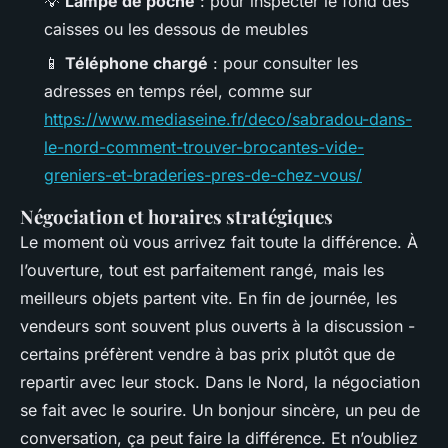
💡
Lampe de poche
: pour inspecter le fond des
caisses ou les dessous de meubles
📱
Téléphone chargé
: pour consulter les
adresses en temps réel, comme sur
https://www.mediaseine.fr/deco/sabradou-dans-
le-nord-comment-trouver-brocantes-vide-
greniers-et-braderies-pres-de-chez-vous/
Négociation et horaires stratégiques
Le moment où vous arrivez fait toute la différence. À
l’ouverture, tout est parfaitement rangé, mais les
meilleurs objets partent vite. En fin de journée, les
vendeurs sont souvent plus ouverts à la discussion -
certains préfèrent vendre à bas prix plutôt que de
repartir avec leur stock. Dans le Nord, la négociation
se fait avec le sourire. Un bonjour sincère, un peu de
conversation, ça peut faire la différence. Et n’oubliez