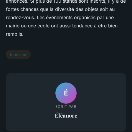
annoncés. Si plus de 100 stands sont inscrits, il y a de
fortes chances que la diversité des objets soit au
rendez-vous. Les événements organisés par une
mairie ou une école ont aussi tendance à être bien
remplis.
tourisme
É
ECRIT PAR
Éléanore