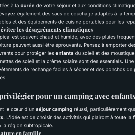
tées à la
durée
de votre séjour et aux conditions climatique
révoyez également des sacs de couchage adaptés à la temp
ables et des équipements de cuisine portables pour les repa
 éviter les désagréments climatiques
opical est souvent chaud et humide, avec des pluies fréquen
iture peuvent aussi être éprouvants. Pensez à emporter de
vrants pour protéger les
enfants
du soleil et des moustique
nettes de soleil et la crème solaire sont des essentiels. Un
 vêtements de rechange faciles à sécher et des ponchos de p
es.
 privilégier pour un camping avec enfant
nt le cœur d'un
séjour camping
réussi, particulièrement q
ts
. L'idée est de choisir des activités qui plairont à toute la
 la région subtropicale.
ature en famille