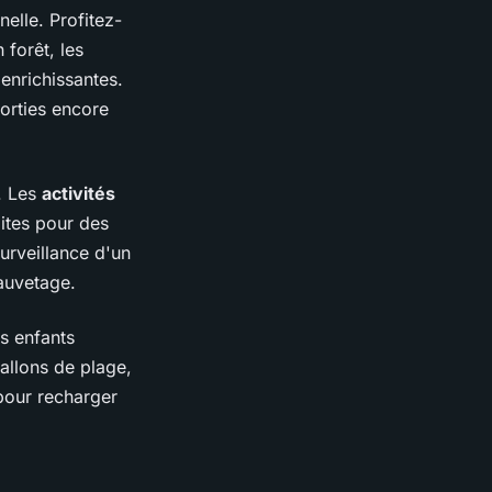
elle. Profitez-
 forêt, les
 enrichissantes.
sorties encore
. Les
activités
ites pour des
urveillance d'un
auvetage.
es enfants
allons de plage,
pour recharger