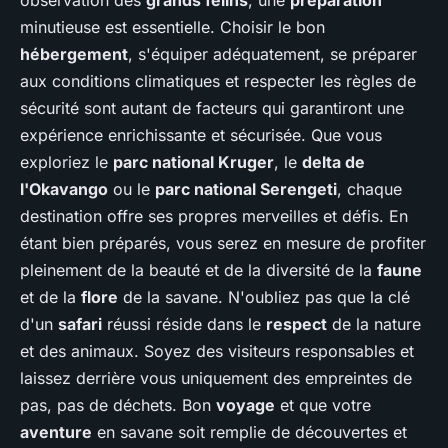
observation des
grands félins
, une
préparation
minutieuse est essentielle. Choisir le bon
hébergement
, s'équiper adéquatement, se préparer
aux conditions climatiques et respecter les règles de
sécurité sont autant de facteurs qui garantiront une
expérience enrichissante et sécurisée. Que vous
exploriez le
parc national Kruger
, le
delta de
l'Okavango
ou le
parc national Serengeti
, chaque
destination offre ses propres merveilles et défis. En
étant bien préparés, vous serez en mesure de profiter
pleinement de la beauté et de la diversité de la
faune
et de la
flore
de la savane. N'oubliez pas que la clé
d'un
safari
réussi réside dans le
respect
de la nature
et des animaux. Soyez des visiteurs responsables et
laissez derrière vous uniquement des empreintes de
pas, pas de déchets. Bon
voyage
et que votre
aventure
en savane soit remplie de découvertes et