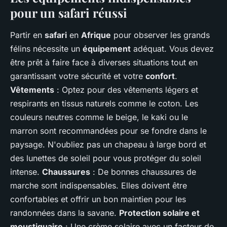
pour un safari réussi
Partir en
safari
en
Afrique
pour observer les grands
félins nécessite un
équipement
adéquat. Vous devez
être prêt à faire face à diverses situations tout en
garantissant votre sécurité et votre
confort
.
Vêtements
: Optez pour des vêtements légers et
respirants en tissus naturels comme le coton. Les
couleurs neutres comme le beige, le kaki ou le
marron sont recommandées pour se fondre dans le
paysage. N'oubliez pas un chapeau à large bord et
des lunettes de soleil pour vous protéger du soleil
intense.
Chaussures
: De bonnes chaussures de
marche sont indispensables. Elles doivent être
confortables et offrir un bon maintien pour les
randonnées dans la savane.
Protection solaire et
moustiquaire
: Une crème solaire avec un facteur de