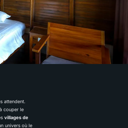
s attendent.
à couper le
es
villages de
n univers où le