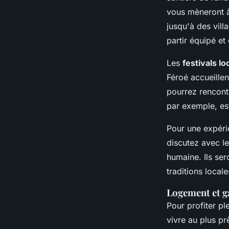
vous mèneront à
jusqu'à des villa
partir équipé et
Les
festivals l
Féroé accueille
pourrez rencontr
par exemple, est
Pour une expéri
discutez avec l
humaine. Ils ser
traditions locale
Logement et ga
Pour profiter pl
vivre au plus p