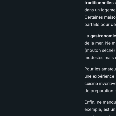
traditionnelles
dans un logemen
Certaines maiso
parfaits pour dé
La
gastronomi
de la mer. Ne 
(mouton séché)
modestes mais ch
Pour les amateu
une expérience 
cuisine inventiv
de préparation 
Enfin, ne manqu
exemple, est un 