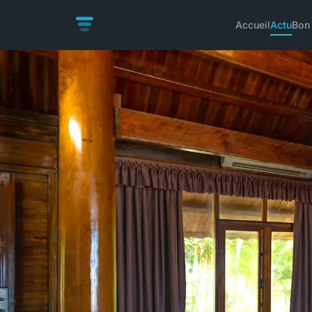
Accueil
Actu
Bon