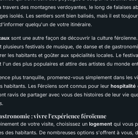
 travers des montagnes verdoyantes, le long de falaises ab
ges isolés. Les sentiers sont bien balisés, mais il est toujou
 d'informer quelqu'un de votre itinéraire.
ocaux
sont une autre façon de découvrir la culture féroïenne. 
nt plusieurs festivals de musique, de danse et de gastronom
er les habitants et goûter aux spécialités locales. Le festiv
 l'un des plus populaires et attire des artistes du monde ent
ence plus tranquille, promenez-vous simplement dans les vi
es habitants. Les Féroïens sont connus pour leur
hospitalité
ont ravis de partager avec vous des histoires de leur vie qu
s.
stronomie : vivre l'expérience féroïenne
einement de votre visite, choisissez un
logement
qui vous p
rès des habitants. De nombreuses options s'offrent à vous, 