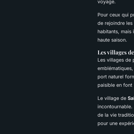
voyage.
Pour ceux qui p
de rejoindre les
habitants, mais i
haute saison.
Les villages d
Les villages de 
emblématiques,
port naturel fo
paisible en font
Le village de
Sa
incontournable. 
de la vie tradit
pour une expéri