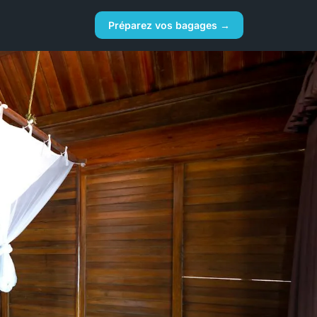
Préparez vos bagages →