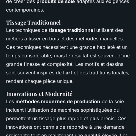
de créer des
produits de soie
adaptés aux exigences
contemporaines.
Tissage Traditionnel
Les techniques de
tissage traditionnel
utilisent des
métiers à tisser en bois et des méthodes manuelles.
Ces techniques nécessitent une grande habileté et un
temps considérable, mais le résultat est souvent d’une
grande finesse et complexité. Les motifs et dessins
sont souvent inspirés de l’
art
et des traditions locales,
rendant chaque pièce unique.
Innovations et Modernité
Les
méthodes modernes de production
de la soie
incluent l’utilisation de machines sophistiquées qui
permettent un tissage plus rapide et plus précis. Ces
innovations ont permis de répondre à une demande
croissante tout en maintenant une
qualité
élevée. Les