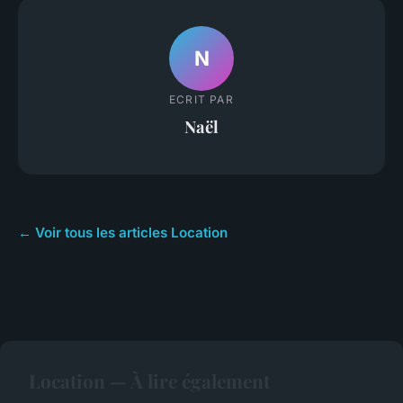
N
ECRIT PAR
Naël
← Voir tous les articles Location
Location — À lire également